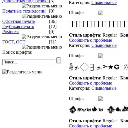
Допечатная подготовка
[3]
Категория:
Символьные
Печатные технологии
[0]
Шрифт:
Офсетная печать
[36]
Глубокая печать
[12]
Postpress
[0]
Стиль шрифта:
Regular
Коп
Сообщить о проблеме
ГОСТ, ОСТ
[11]
Категория:
Символьные
Поиск шрифта:
Шрифт:
Стиль шрифта:
Regular
Коп
Сообщить о проблеме
Категория:
Символьные
Шрифт:
Стиль шрифта:
Regular
Коп
Сообщить о проблеме