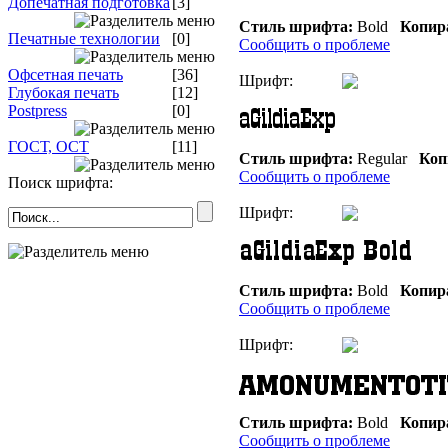
Допечатная подготовка
[3]
Стиль шрифта:
Bold
Копир
Печатные технологии
[0]
Сообщить о проблеме
Офсетная печать
[36]
Шрифт:
Глубокая печать
[12]
Postpress
[0]
ГОСТ, ОСТ
[11]
Стиль шрифта:
Regular
Коп
Сообщить о проблеме
Поиск шрифта:
Шрифт:
Стиль шрифта:
Bold
Копир
Сообщить о проблеме
Шрифт:
Стиль шрифта:
Bold
Копир
Сообщить о проблеме