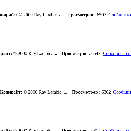
пирайт:
© 2000 Ray Larabie.
...
Просмотров
: 6507
Сообщить 
райт:
© 2000 Ray Larabie.
...
Просмотров
: 6548
Сообщить о п
Копирайт:
© 2000 Ray Larabie.
...
Просмотров
: 6302
Сообщит
райт:
© 2000 Ray Larabie.
...
Просмотров
: 6315
Сообщить о п