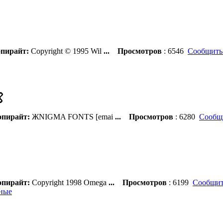
пирайт:
Copyright © 1995 Wil
...
Просмотров
: 6546
Сообщить
пирайт:
ЖNIGMA FONTS [emai
...
Просмотров
: 6280
Сообщи
пирайт:
Copyright 1998 Omega
...
Просмотров
: 6199
Сообщит
ные