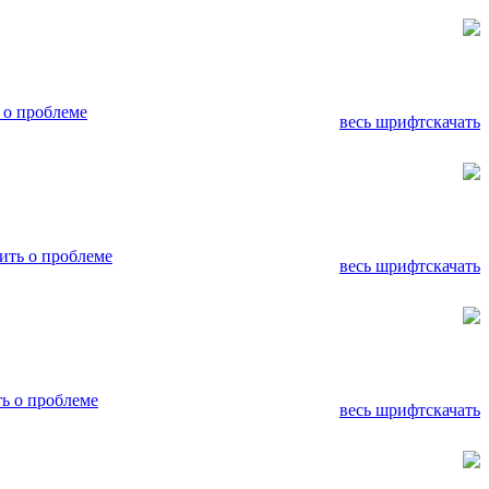
 о проблеме
весь шрифт
скачать
ть о проблеме
весь шрифт
скачать
ь о проблеме
весь шрифт
скачать