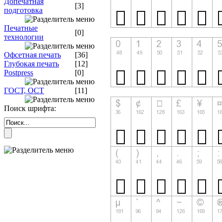
Допечатная
[3]
подготовка
Печатные
[0]
технологии
Офсетная печать
[36]
Глубокая печать
[12]
Postpress
[0]
ГОСТ, ОСТ
[11]
Поиск шрифта: