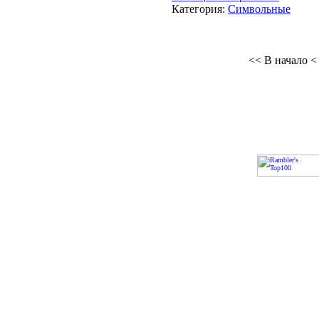
Категория:
Символьные
<< В начало
<