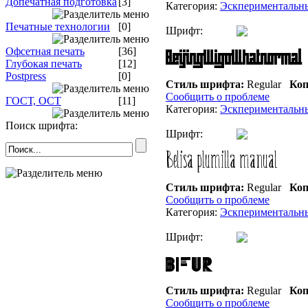
Допечатная подготовка
[3]
Категория:
Эскпериментальн
Печатные технологии
[0]
Шрифт:
Офсетная печать
[36]
Глубокая печать
[12]
Postpress
[0]
Стиль шрифта:
Regular
Коп
Сообщить о проблеме
ГОСТ, ОСТ
[11]
Категория:
Эскпериментальн
Поиск шрифта:
Шрифт:
Стиль шрифта:
Regular
Коп
Сообщить о проблеме
Категория:
Эскпериментальн
Шрифт:
Стиль шрифта:
Regular
Коп
Сообщить о проблеме