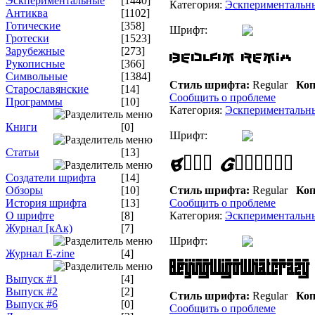
Эскпериментальные
[1440]
Категория:
Эскпериментальн
Антиква
[1102]
Готические
[358]
Шрифт:
Гротески
[1523]
Зарубежные
[273]
Рукописные
[366]
Символьные
[1384]
Стиль шрифта:
Regular
Коп
Старославянские
[14]
Сообщить о проблеме
Программы
[10]
Категория:
Эскпериментальн
Книги
[0]
Шрифт:
Статьи
[13]
Создатели шрифта
[14]
Обзоры
[10]
Стиль шрифта:
Regular
Коп
История шрифта
[13]
Сообщить о проблеме
О шрифте
[8]
Категория:
Эскпериментальн
Журнал [кАк)
[7]
Шрифт:
Журнал E-zine
[4]
Выпуск #1
[4]
Выпуск #2
[2]
Стиль шрифта:
Regular
Коп
Выпуск #6
[0]
Сообщить о проблеме