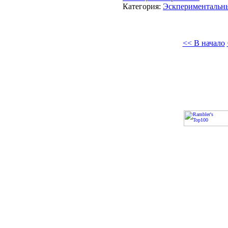
Категория:
Эскпериментальн
<< В начало