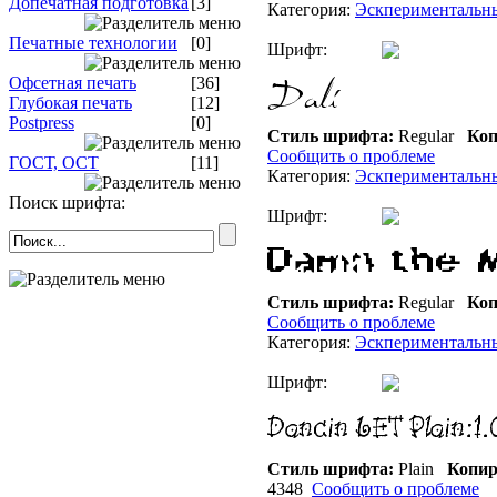
Допечатная подготовка
[3]
Категория:
Эскпериментальн
Печатные технологии
[0]
Шрифт:
Офсетная печать
[36]
Глубокая печать
[12]
Postpress
[0]
Стиль шрифта:
Regular
Коп
Сообщить о проблеме
ГОСТ, ОСТ
[11]
Категория:
Эскпериментальн
Поиск шрифта:
Шрифт:
Стиль шрифта:
Regular
Коп
Сообщить о проблеме
Категория:
Эскпериментальн
Шрифт:
Стиль шрифта:
Plain
Копир
4348
Сообщить о проблеме