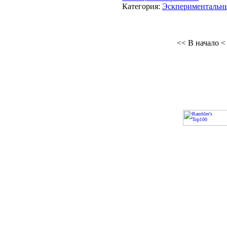
Категория:
Эскпериментальн
<< В начало
<