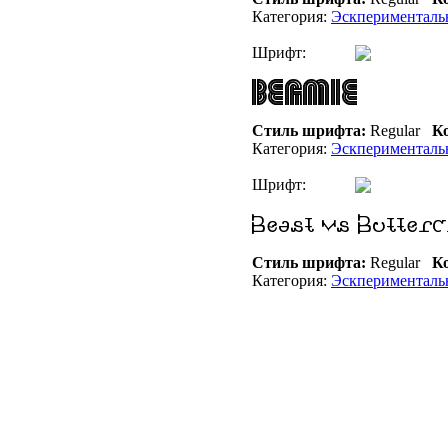
Категория:
Эскперименталь
Шрифт:
Стиль шрифта:
Regular
Ко
Категория:
Эскперименталь
Шрифт:
Стиль шрифта:
Regular
Ко
Категория:
Эскперименталь