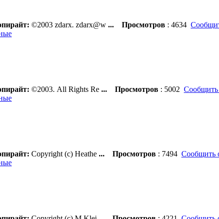
пирайт:
©2003 zdarx. zdarx@w
...
Просмотров
: 4634
Сообщит
ные
пирайт:
©2003. All Rights Re
...
Просмотров
: 5002
Сообщить 
ные
пирайт:
Copyright (c) Heathe
...
Просмотров
: 7494
Сообщить 
ные
пирайт:
Copyright (c) M Klei
...
Просмотров
: 4221
Сообщить 