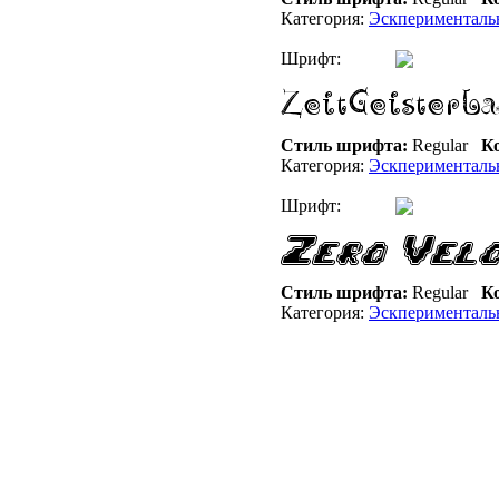
Категория:
Эскперименталь
Шрифт:
Стиль шрифта:
Regular
Ко
Категория:
Эскперименталь
Шрифт:
Стиль шрифта:
Regular
Ко
Категория:
Эскперименталь