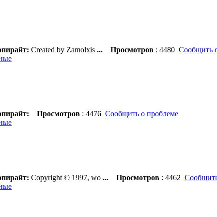
пирайт:
Created by Zamolxis
...
Просмотров
: 4480
Сообщить 
ные
пирайт:
Просмотров
: 4476
Сообщить о проблеме
ные
пирайт:
Copyright © 1997, wo
...
Просмотров
: 4462
Сообщить
ные