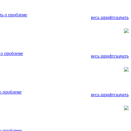
ь о проблеме
весь шрифт
скачать
о проблеме
весь шрифт
скачать
о проблеме
весь шрифт
скачать
о проблеме