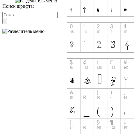
Поиск шрифта: