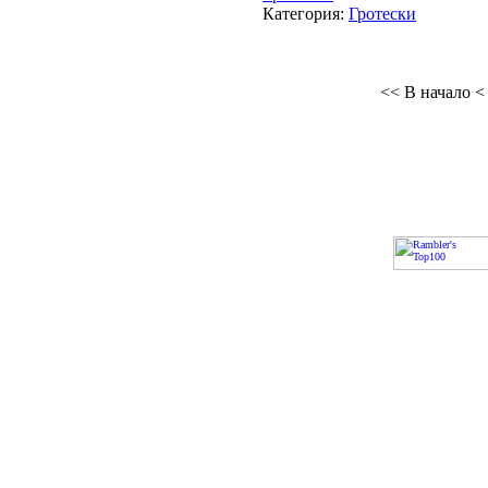
Категория:
Гротески
<< В начало
<