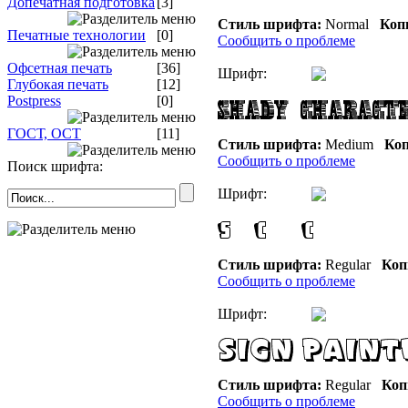
Допечатная подготовка
[3]
Стиль шрифта:
Normal
Коп
Печатные технологии
[0]
Сообщить о проблеме
Офсетная печать
[36]
Шрифт:
Глубокая печать
[12]
Postpress
[0]
ГОСТ, ОСТ
[11]
Стиль шрифта:
Medium
Коп
Сообщить о проблеме
Поиск шрифта:
Шрифт:
Стиль шрифта:
Regular
Коп
Сообщить о проблеме
Шрифт:
Стиль шрифта:
Regular
Коп
Сообщить о проблеме