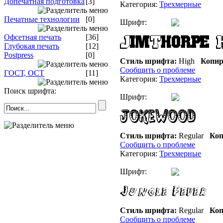
Допечатная подготовка
[3]
Категория:
Трехмерные
Печатные технологии
[0]
Шрифт:
Офсетная печать
[36]
Глубокая печать
[12]
Postpress
[0]
Стиль шрифта:
High
Копир
Сообщить о проблеме
ГОСТ, ОСТ
[11]
Категория:
Трехмерные
Поиск шрифта:
Шрифт:
Стиль шрифта:
Regular
Коп
Сообщить о проблеме
Категория:
Трехмерные
Шрифт:
Стиль шрифта:
Regular
Коп
Сообщить о проблеме