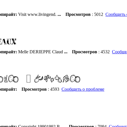
пирайт:
Visit www.livingend.
...
Просмотров
: 5012
Сообщить 
пирайт:
Melle DERIEPPE Claud
...
Просмотров
: 4532
Сообщи
пирайт:
Просмотров
: 4593
Сообщить о проблеме
пирайт:
Copyright 19901992 B
...
Просмотров
: 7094
Сообщить