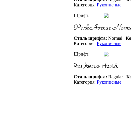
Категория:
Рукописные
Шрифт:
Стиль шрифта:
Normal
Ко
Категория:
Рукописные
Шрифт:
Стиль шрифта:
Regular
Ко
Категория:
Рукописные