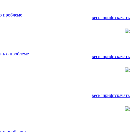
о проблеме
весь шрифт
скачать
ть о проблеме
весь шрифт
скачать
весь шрифт
скачать
 о проблеме