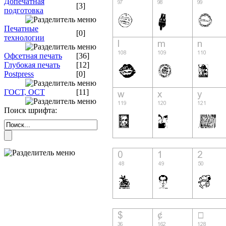
Допечатная
[3]
подготовка
Печатные
[0]
технологии
Офсетная печать
[36]
Глубокая печать
[12]
Postpress
[0]
ГОСТ, ОСТ
[11]
Поиск шрифта: