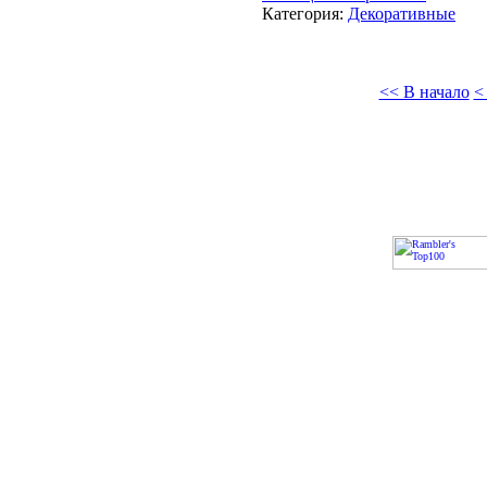
Категория:
Декоративные
<< В начало
<