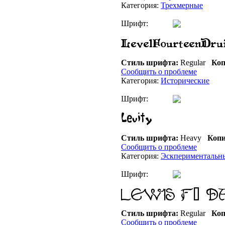
Категория:
Трехмерные
Шрифт:
Стиль шрифта:
Regular
Коп
Сообщить о проблеме
Категория:
Исторические
Шрифт:
Стиль шрифта:
Heavy
Копи
Сообщить о проблеме
Категория:
Эскпериментальн
Шрифт:
Стиль шрифта:
Regular
Коп
Сообщить о проблеме