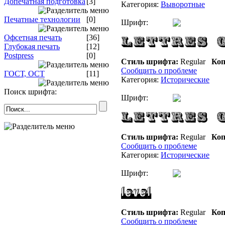
Допечатная подготовка
[3]
Категория:
Выворотные
Печатные технологии
[0]
Шрифт:
Офсетная печать
[36]
Глубокая печать
[12]
Postpress
[0]
Стиль шрифта:
Regular
Коп
Сообщить о проблеме
ГОСТ, ОСТ
[11]
Категория:
Исторические
Поиск шрифта:
Шрифт:
Стиль шрифта:
Regular
Коп
Сообщить о проблеме
Категория:
Исторические
Шрифт:
Стиль шрифта:
Regular
Коп
Сообщить о проблеме