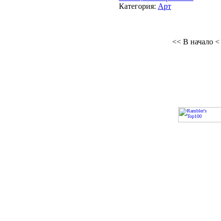
Категория:
Арт
<< В начало
<