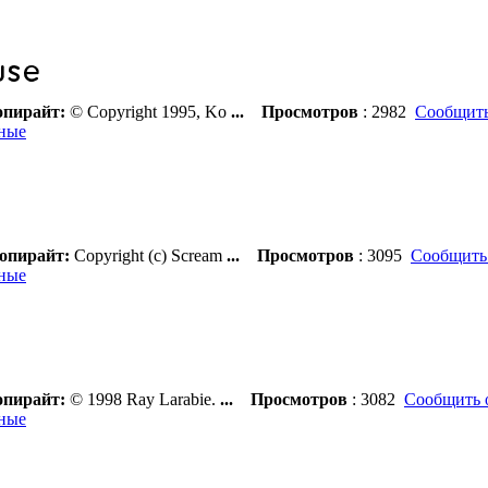
пирайт:
© Copyright 1995, Ko
...
Просмотров
: 2982
Сообщить
ные
опирайт:
Copyright (c) Scream
...
Просмотров
: 3095
Сообщить
ные
пирайт:
© 1998 Ray Larabie.
...
Просмотров
: 3082
Сообщить 
ные