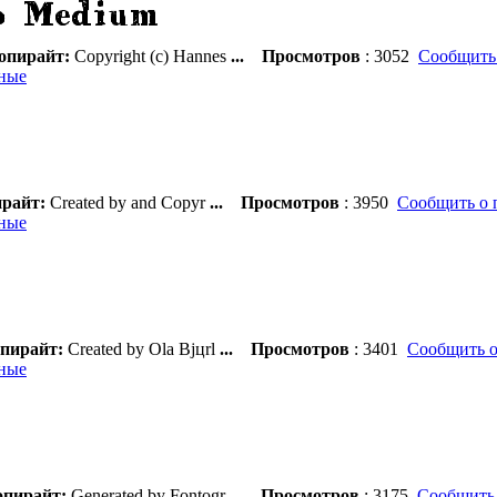
опирайт:
Copyright (c) Hannes
...
Просмотров
: 3052
Сообщить
ные
райт:
Created by and Copyr
...
Просмотров
: 3950
Сообщить о 
ные
пирайт:
Created by Ola Bjцrl
...
Просмотров
: 3401
Сообщить о
ные
пирайт:
Generated by Fontogr
...
Просмотров
: 3175
Сообщить 