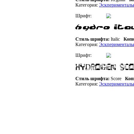
Категория:
Эскперименталь
Шрифт:
Стиль шрифта:
Italic
Копи
Категория:
Эскперименталь
Шрифт:
Стиль шрифта:
Score
Коп
Категория:
Эскперименталь