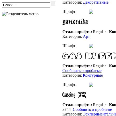
Категория:
Декоративные
Шрифт:
Стиль шрифта:
Regular
Коп
Категория:
Арт
Шрифт:
Стиль шрифта:
Regular
Коп
Сообщить о проблеме
Категория:
Контурные
Шрифт:
Стиль шрифта:
Regular
Коп
3744
Сообщить о проблеме
Категория:
Эскпериментальн