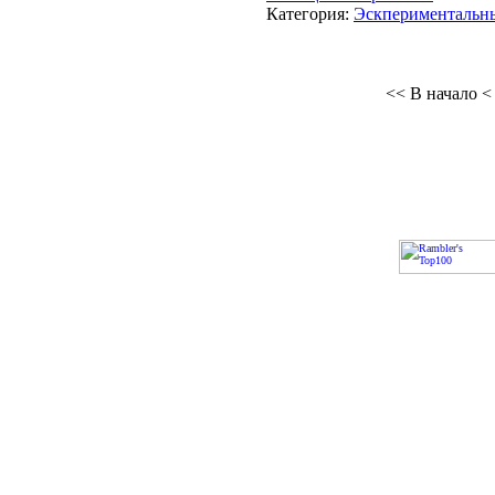
Категория:
Эскпериментальн
<< В начало
<