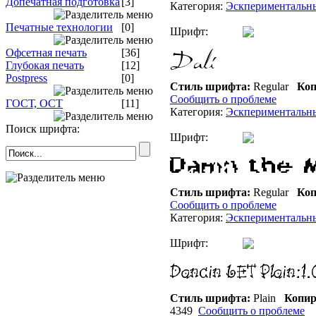
Допечатная подготовка
[3]
Категория:
Эскпериментальн
Печатные технологии
[0]
Шрифт:
Офсетная печать
[36]
Глубокая печать
[12]
Postpress
[0]
Стиль шрифта:
Regular
Коп
Сообщить о проблеме
ГОСТ, ОСТ
[11]
Категория:
Эскпериментальн
Поиск шрифта:
Шрифт:
Стиль шрифта:
Regular
Коп
Сообщить о проблеме
Категория:
Эскпериментальн
Шрифт:
Стиль шрифта:
Plain
Копир
4349
Сообщить о проблеме