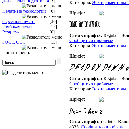
Допечатная подготовка
[3]
Категория:
Эскпериментальн
Печатные технологии
[0]
Шрифт:
Офсетная печать
[36]
Глубокая печать
[12]
Postpress
[0]
Стиль шрифта:
Regular
Коп
Сообщить о проблеме
ГОСТ, ОСТ
[11]
Категория:
Эскпериментальн
Поиск шрифта:
Шрифт:
Стиль шрифта:
Regular
Коп
Сообщить о проблеме
Категория:
Эскпериментальн
Шрифт:
Стиль шрифта:
paint..
Копи
4333
Сообщить о проблеме