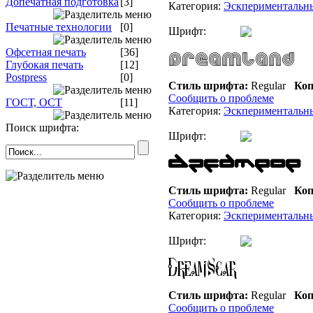
Допечатная подготовка
[3]
Категория:
Эскпериментальн
Печатные технологии
[0]
Шрифт:
Офсетная печать
[36]
Глубокая печать
[12]
Postpress
[0]
Стиль шрифта:
Regular
Коп
Сообщить о проблеме
ГОСТ, ОСТ
[11]
Категория:
Эскпериментальн
Поиск шрифта:
Шрифт:
Стиль шрифта:
Regular
Коп
Сообщить о проблеме
Категория:
Эскпериментальн
Шрифт:
Стиль шрифта:
Regular
Коп
Сообщить о проблеме