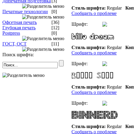
Допечатная подготовка
[3]
Стиль шрифта:
Regular
Коп
Печатные технологии
[0]
Сообщить о проблеме
Офсетная печать
[36]
Шрифт:
Глубокая печать
[12]
Postpress
[0]
ГОСТ, ОСТ
[11]
Стиль шрифта:
Regular
Коп
Сообщить о проблеме
Поиск шрифта:
Шрифт:
Стиль шрифта:
Regular
Коп
Сообщить о проблеме
Шрифт:
Стиль шрифта:
Regular
Коп
Сообщить о проблеме