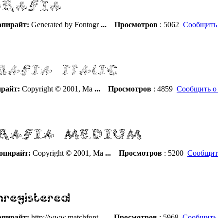
пирайт:
Generated by Fontogr
...
Просмотров
: 5062
Сообщить 
райт:
Copyright © 2001, Ma
...
Просмотров
: 4859
Сообщить о
опирайт:
Copyright © 2001, Ma
...
Просмотров
: 5200
Сообщит
пирайт:
http://www.matchfont
...
Просмотров
: 5968
Сообщить 