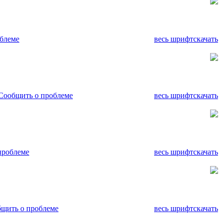
блеме
весь шрифт
скачать
Сообщить о проблеме
весь шрифт
скачать
проблеме
весь шрифт
скачать
щить о проблеме
весь шрифт
скачать