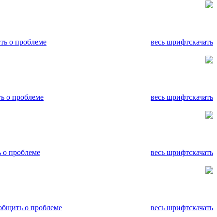
ть о проблеме
весь шрифт
скачать
ь о проблеме
весь шрифт
скачать
 о проблеме
весь шрифт
скачать
общить о проблеме
весь шрифт
скачать