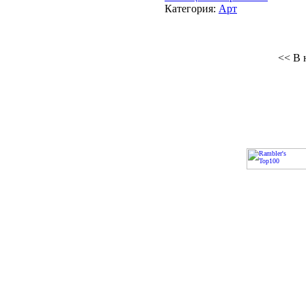
Категория:
Арт
<< В 