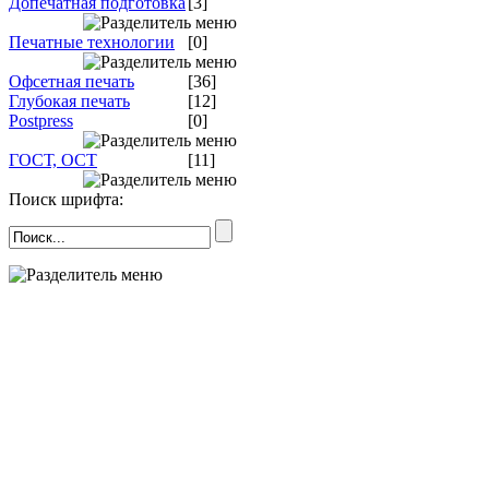
Допечатная подготовка
[3]
Печатные технологии
[0]
Офсетная печать
[36]
Глубокая печать
[12]
Postpress
[0]
ГОСТ, ОСТ
[11]
Поиск шрифта: