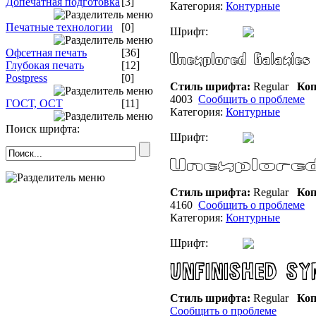
Допечатная подготовка
[3]
Категория:
Контурные
Печатные технологии
[0]
Шрифт:
Офсетная печать
[36]
Глубокая печать
[12]
Postpress
[0]
Стиль шрифта:
Regular
Коп
4003
Сообщить о проблеме
ГОСТ, ОСТ
[11]
Категория:
Контурные
Поиск шрифта:
Шрифт:
Стиль шрифта:
Regular
Коп
4160
Сообщить о проблеме
Категория:
Контурные
Шрифт:
Стиль шрифта:
Regular
Коп
Сообщить о проблеме