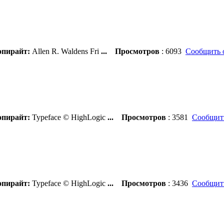
пирайт:
Allen R. Waldens Fri
...
Просмотров
: 6093
Сообщить 
пирайт:
Typeface © HighLogic
...
Просмотров
: 3581
Сообщить
пирайт:
Typeface © HighLogic
...
Просмотров
: 3436
Сообщить