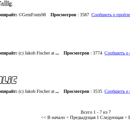
пирайт:
©GemFonts98
Просмотров
: 3587
Сообщить о пробл
пирайт:
(c) Jakob Fischer at
...
Просмотров
: 3774
Сообщить о 
пирайт:
(c) Jakob Fischer at
...
Просмотров
: 3535
Сообщить о 
Всего 1 - 7 из 7
<< В начало
< Предыдущая
1
Следующая >