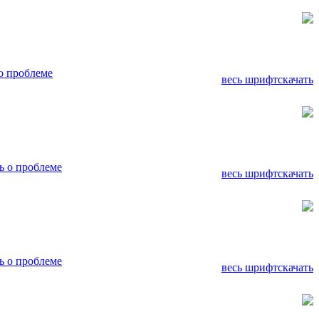
о проблеме
весь шрифт
скачать
 о проблеме
весь шрифт
скачать
 о проблеме
весь шрифт
скачать