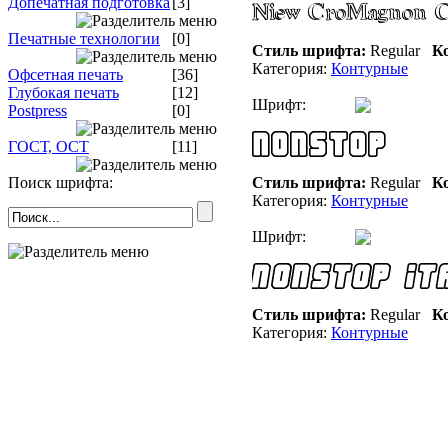
Допечатная подготовка
[3]
Печатные технологии
[0]
Стиль шрифта:
Regular
Ко
Категория:
Контурные
Офсетная печать
[36]
Глубокая печать
[12]
Шрифт:
Postpress
[0]
ГОСТ, ОСТ
[11]
Поиск шрифта:
Стиль шрифта:
Regular
Ко
Категория:
Контурные
Шрифт:
Стиль шрифта:
Regular
Ко
Категория:
Контурные