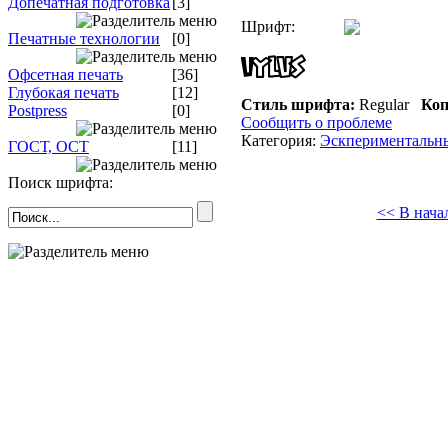
Допечатная подготовка
[3]
Шрифт:
Печатные технологии
[0]
Офсетная печать
[36]
Глубокая печать
[12]
Стиль шрифта:
Regular
Коп
Postpress
[0]
Сообщить о проблеме
Категория:
Эскпериментальн
ГОСТ, ОСТ
[11]
Поиск шрифта:
<< В нача