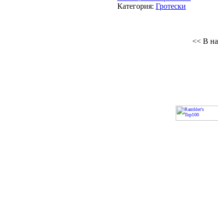
Категория:
Гротески
<< В на