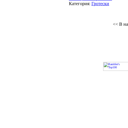
Категория:
Гротески
<< В на