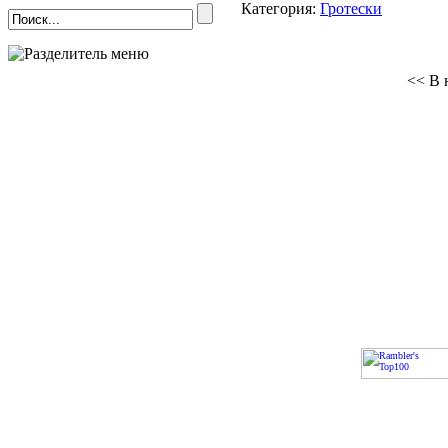
Категория:
Гротески
<< В 