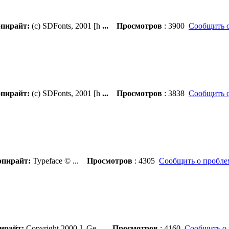
пирайт:
(c) SDFonts, 2001 [h
...
Просмотров
: 3900
Сообщить 
пирайт:
(c) SDFonts, 2001 [h
...
Просмотров
: 3838
Сообщить 
пирайт:
Typeface ©
...
Просмотров
: 4305
Сообщить о пробле
ирайт:
Copyright 2000 J. Ge
...
Просмотров
: 4160
Сообщить о