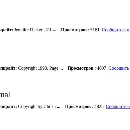
ирайт:
Jennifer Dickert, ©1
...
Просмотров
: 5161
Сообщить о п
пирайт:
Copyright 1993, Page
...
Просмотров
: 4607
Сообщить 
пирайт:
Copyright by Christi
...
Просмотров
: 4825
Сообщить о