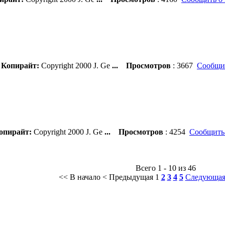
Копирайт:
Copyright 2000 J. Ge
...
Просмотров
: 3667
Сообщит
опирайт:
Copyright 2000 J. Ge
...
Просмотров
: 4254
Сообщить
Всего 1 - 10 из 46
<< В начало
< Предыдущая
1
2
3
4
5
Следующая