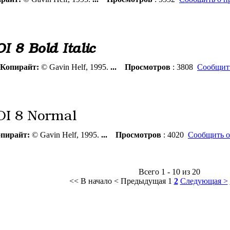
Копирайт:
© Gavin Helf, 1995.
...
Просмотров
: 3808
Сообщить
пирайт:
© Gavin Helf, 1995.
...
Просмотров
: 4020
Сообщить о
Всего 1 - 10 из 20
<< В начало
< Предыдущая
1
2
Следующая >