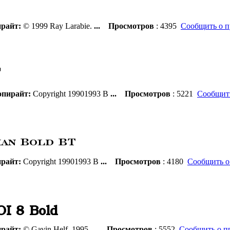
райт:
© 1999 Ray Larabie.
...
Просмотров
: 4395
Сообщить о п
пирайт:
Copyright 19901993 B
...
Просмотров
: 5221
Сообщить
райт:
Copyright 19901993 B
...
Просмотров
: 4180
Сообщить о
райт:
© Gavin Helf, 1995.
...
Просмотров
: 5552
Сообщить о п