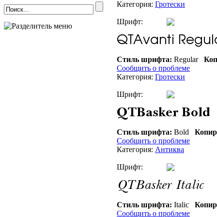
Категория:
Гротески
Шрифт:
Стиль шрифта:
Regular
Коп
Сообщить о проблеме
Категория:
Гротески
Шрифт:
Стиль шрифта:
Bold
Копир
Сообщить о проблеме
Категория:
Антиква
Шрифт:
Стиль шрифта:
Italic
Копир
Сообщить о проблеме