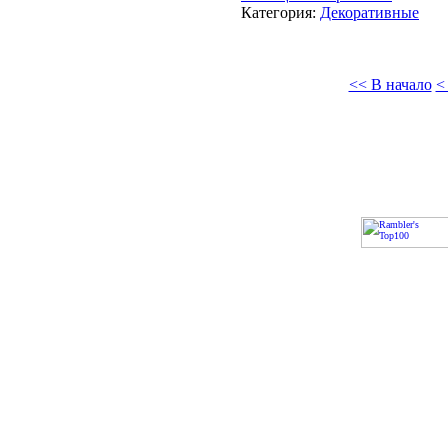
Категория:
Декоративные
<< В начало
<