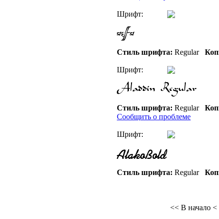
Шрифт:
Стиль шрифта:
Regular
Коп
Шрифт:
Стиль шрифта:
Regular
Коп
Сообщить о проблеме
Шрифт:
Стиль шрифта:
Regular
Коп
<< В начало
<