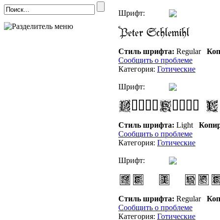
Шрифт:
Стиль шрифта:
Regular
Коп
Сообщить о проблеме
Категория:
Готические
Шрифт:
Стиль шрифта:
Light
Копир
Сообщить о проблеме
Категория:
Готические
Шрифт:
Стиль шрифта:
Regular
Коп
Сообщить о проблеме
Категория:
Готические