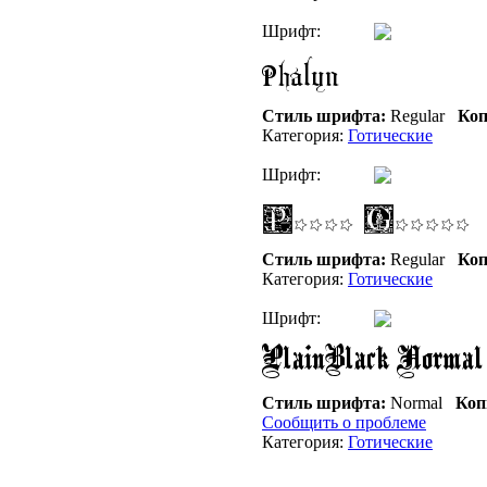
Шрифт:
Стиль шрифта:
Regular
Коп
Категория:
Готические
Шрифт:
Стиль шрифта:
Regular
Коп
Категория:
Готические
Шрифт:
Стиль шрифта:
Normal
Коп
Сообщить о проблеме
Категория:
Готические