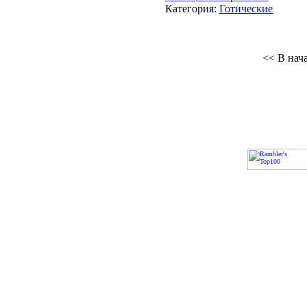
Категория:
Готические
<< В нач