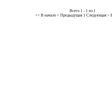
Всего 1 - 1 из 1
<< В начало
< Предыдущая
1
Следующая >