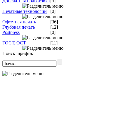
Допечатная подготовка
[3]
Печатные технологии
[0]
Офсетная печать
[36]
Глубокая печать
[12]
Postpress
[0]
ГОСТ, ОСТ
[11]
Поиск шрифта: