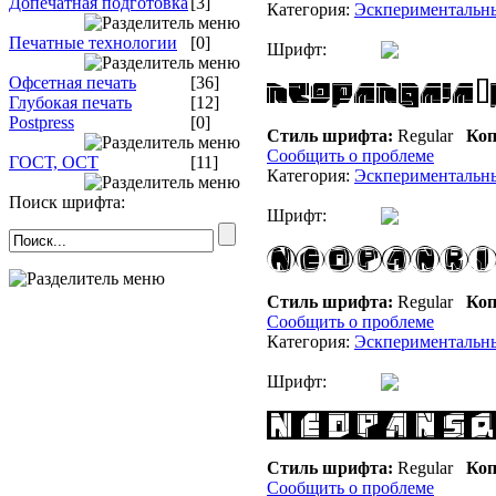
Допечатная подготовка
[3]
Категория:
Эскпериментальн
Печатные технологии
[0]
Шрифт:
Офсетная печать
[36]
Глубокая печать
[12]
Postpress
[0]
Стиль шрифта:
Regular
Коп
Сообщить о проблеме
ГОСТ, ОСТ
[11]
Категория:
Эскпериментальн
Поиск шрифта:
Шрифт:
Стиль шрифта:
Regular
Коп
Сообщить о проблеме
Категория:
Эскпериментальн
Шрифт:
Стиль шрифта:
Regular
Коп
Сообщить о проблеме