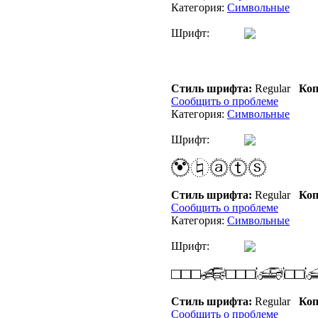
Категория:
Символьные
Шрифт:
Стиль шрифта:
Regular
Коп
Сообщить о проблеме
Категория:
Символьные
Шрифт:
Стиль шрифта:
Regular
Коп
Сообщить о проблеме
Категория:
Символьные
Шрифт:
Стиль шрифта:
Regular
Коп
Сообщить о проблеме