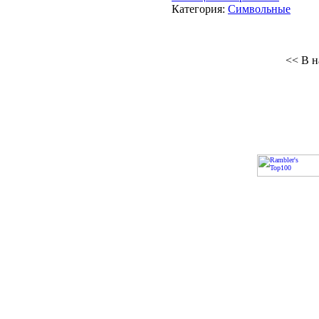
Категория:
Символьные
<< В н