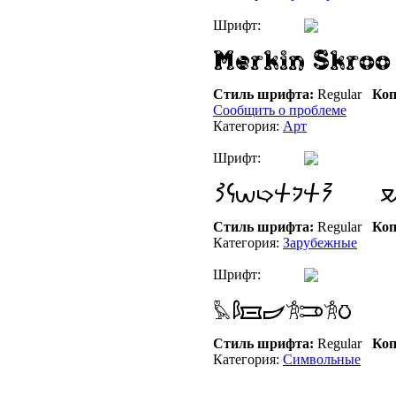
Шрифт:
Стиль шрифта:
Regular
Коп
Сообщить о проблеме
Категория:
Арт
Шрифт:
Стиль шрифта:
Regular
Коп
Категория:
Зарубежные
Шрифт:
Стиль шрифта:
Regular
Коп
Категория:
Символьные