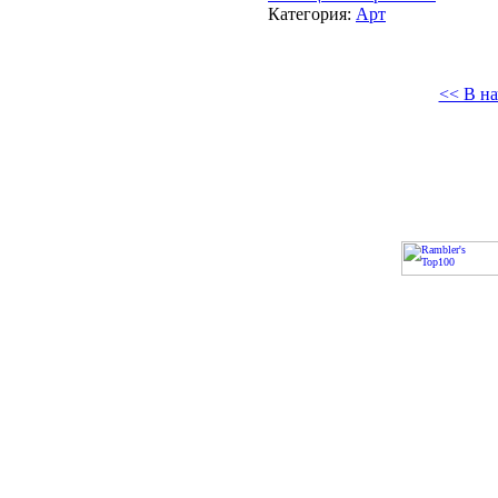
Категория:
Арт
<< В на