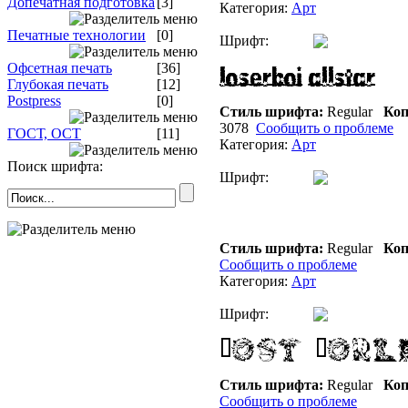
Допечатная подготовка
[3]
Категория:
Арт
Печатные технологии
[0]
Шрифт:
Офсетная печать
[36]
Глубокая печать
[12]
Postpress
[0]
Стиль шрифта:
Regular
Коп
3078
Сообщить о проблеме
ГОСТ, ОСТ
[11]
Категория:
Арт
Поиск шрифта:
Шрифт:
Стиль шрифта:
Regular
Коп
Сообщить о проблеме
Категория:
Арт
Шрифт:
Стиль шрифта:
Regular
Коп
Сообщить о проблеме