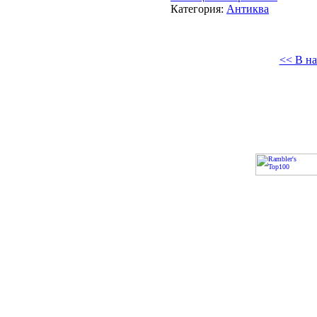
Категория:
Антиква
<< В на