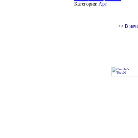
Категория:
Арт
<< В нач