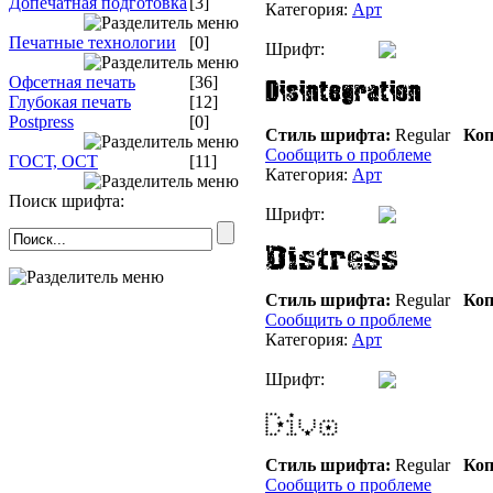
Допечатная подготовка
[3]
Категория:
Арт
Печатные технологии
[0]
Шрифт:
Офсетная печать
[36]
Глубокая печать
[12]
Postpress
[0]
Стиль шрифта:
Regular
Коп
Сообщить о проблеме
ГОСТ, ОСТ
[11]
Категория:
Арт
Поиск шрифта:
Шрифт:
Стиль шрифта:
Regular
Коп
Сообщить о проблеме
Категория:
Арт
Шрифт:
Стиль шрифта:
Regular
Коп
Сообщить о проблеме