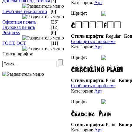
Допечатная подготовка
[3]
Категория:
Арт
Печатные технологии
[0]
Шрифт:
Офсетная печать
[36]
Глубокая печать
[12]
Postpress
[0]
Стиль шрифта:
Regular
Коп
Сообщить о проблеме
ГОСТ, ОСТ
[11]
Категория:
Арт
Поиск шрифта:
Шрифт:
Стиль шрифта:
Plain
Копир
Сообщить о проблеме
Категория:
Арт
Шрифт:
Стиль шрифта:
Plain
Копир
Категория:
Арт