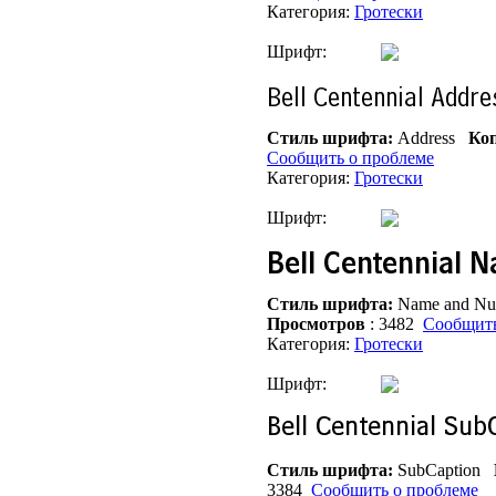
Категория:
Гротески
Шрифт:
Стиль шрифта:
Address
Коп
Сообщить о проблеме
Категория:
Гротески
Шрифт:
Стиль шрифта:
Name and N
Просмотров
: 3482
Сообщить
Категория:
Гротески
Шрифт:
Стиль шрифта:
SubCaption
3384
Сообщить о проблеме